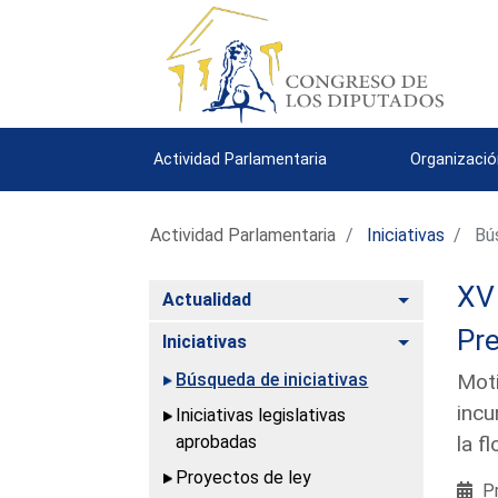
Actividad Parlamentaria
Organizació
Actividad Parlamentaria
Iniciativas
Bús
XV 
Alternar
Actualidad
Pre
Alternar
Iniciativas
Búsqueda de iniciativas
Moti
incu
Iniciativas legislativas
aprobadas
la f
Proyectos de ley
Pr