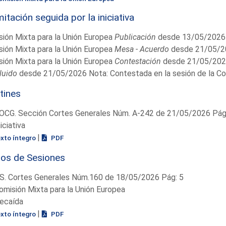
itación seguida por la iniciativa
ión Mixta para la Unión Europea
Publicación
desde 13/05/2026
ión Mixta para la Unión Europea
Mesa - Acuerdo
desde 21/05/2
ión Mixta para la Unión Europea
Contestación
desde 21/05/202
luido
desde 21/05/2026 Nota: Contestada en la sesión de la Co
tines
OCG. Sección Cortes Generales Núm. A-242 de 21/05/2026 Pág.
niciativa
|
exto íntegro
PDF
ios de Sesiones
S. Cortes Generales Núm.160 de 18/05/2026 Pág: 5
omisión Mixta para la Unión Europea
ecaída
|
exto íntegro
PDF