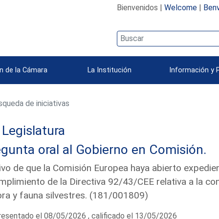
Bienvenidos |
Welcome
|
Benv
n de la Cámara
La Institución
Información y 
queda de iniciativas
Legislatura
gunta oral al Gobierno en Comisión.
vo de que la Comisión Europea haya abierto expedien
mplimiento de la Directiva 92/43/CEE relativa a la co
lora y fauna silvestres. (181/001809)
esentado el 08/05/2026 , calificado el 13/05/2026