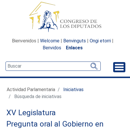
Bienvenidos |
Welcome
|
Benvinguts
|
Ongi etorri
|
Benvidos
Enlaces
Desp
Actividad Parlamentaria
Iniciativas
Búsqueda de iniciativas
XV Legislatura
Pregunta oral al Gobierno en