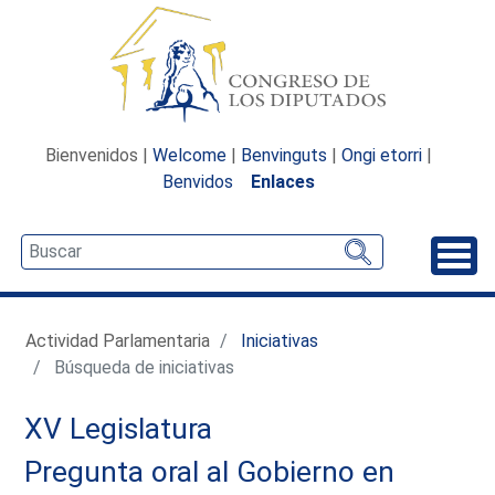
Bienvenidos |
Welcome
|
Benvinguts
|
Ongi etorri
|
Benvidos
Enlaces
Desp
Actividad Parlamentaria
Iniciativas
Búsqueda de iniciativas
XV Legislatura
Pregunta oral al Gobierno en