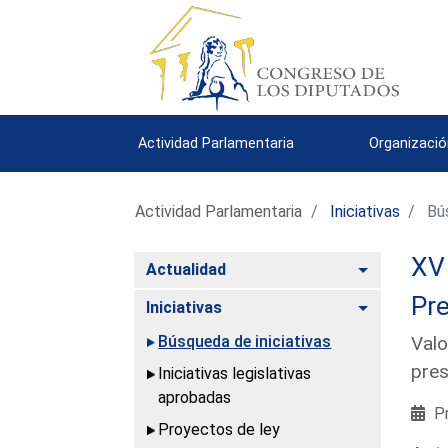
Actividad Parlamentaria
Organizació
Actividad Parlamentaria
Iniciativas
Bús
XV 
Alternar
Actualidad
Pre
Alternar
Iniciativas
Búsqueda de iniciativas
Valo
pres
Iniciativas legislativas
aprobadas
Pr
Proyectos de ley