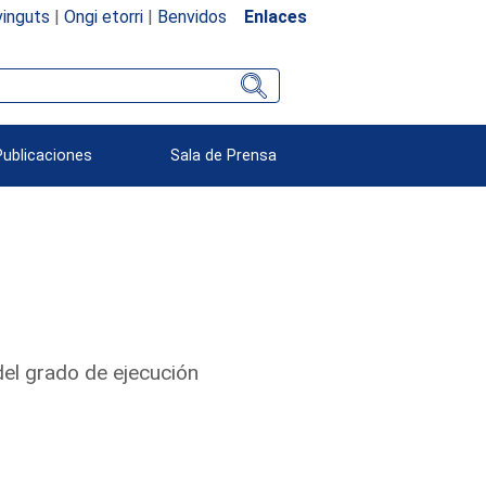
inguts
|
Ongi etorri
|
Benvidos
Enlaces
Publicaciones
Sala de Prensa
del grado de ejecución