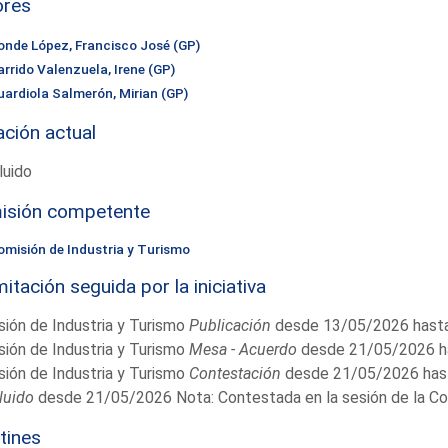
ores
onde López, Francisco José (GP)
arrido Valenzuela, Irene (GP)
uardiola Salmerón, Mirian (GP)
ación actual
luido
isión competente
omisión de Industria y Turismo
itación seguida por la iniciativa
ión de Industria y Turismo
Publicación
desde 13/05/2026 hast
ión de Industria y Turismo
Mesa - Acuerdo
desde 21/05/2026 h
ión de Industria y Turismo
Contestación
desde 21/05/2026 has
luido
desde 21/05/2026 Nota: Contestada en la sesión de la Co
tines