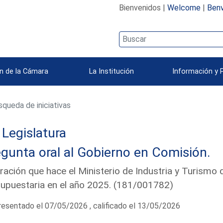
Bienvenidos |
Welcome
|
Benv
n de la Cámara
La Institución
Información y 
queda de iniciativas
Legislatura
gunta oral al Gobierno en Comisión.
ración que hace el Ministerio de Industria y Turismo 
upuestaria en el año 2025. (181/001782)
esentado el 07/05/2026 , calificado el 13/05/2026