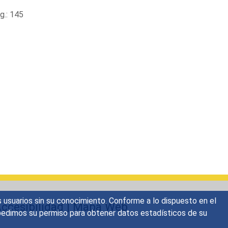
.: 145
s usuarios sin su conocimiento. Conforme a lo dispuesto en el
ccesibilidad
|
Mapa Web
o, pedimos su permiso para obtener datos estadísticos de su