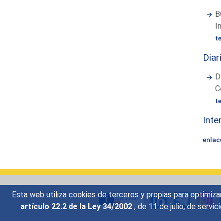
B
I
t
Diar
D
C
t
Inte
enlac
Esta web utiliza cookies de terceros y propias para optimiza
artículo 22.2 de la Ley 34/2002
, de 11 de julio, de serv