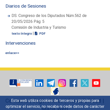
Diarios de Sesiones
DS. Congreso de los Diputados Núm.562 de
20/05/2026 Pág: 5
Comisión de Industria y Turismo
|
texto íntegro
PDF
Intervenciones
enlace>>
Contacto
|
Sugerencias
|
Accesibilidad
|
Esta web utiliza cookies de terceros y propias para
optimizar el servicio, no recaba ni cede datos de carácter
Mapa Web