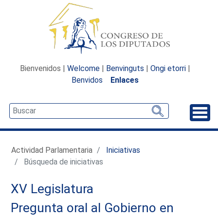
Bienvenidos |
Welcome
|
Benvinguts
|
Ongi etorri
|
Benvidos
Enlaces
Desp
Actividad Parlamentaria
Iniciativas
Búsqueda de iniciativas
XV Legislatura
Pregunta oral al Gobierno en