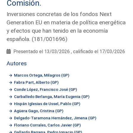
Comisión.
Inversiones concretas de los fondos Next
Generation EU en materia de política energética
y efectos que han tenido en la economía
española. (181/001696)
Presentado el 13/03/2026 , calificado el 17/03/2026
Autores
Marcos Ortega, Milagros (GP)
Fabra Part, Alberto (GP)
Conde López, Francisco José (GP)
Carballedo Berlanga, María Eugenia (GP)
Hispán Iglesias de Ussel, Pablo (GP)
Agüera Gago, Cristina (GP)
Delgado-Taramona Hernández, Jimena (GP)
Floriano Corrales, Carlos Javier (GP)
Gallardo Barrena, Pedro Ignacio (GP)