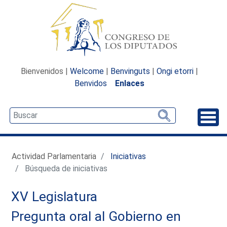
Bienvenidos |
Welcome
|
Benvinguts
|
Ongi etorri
|
Benvidos
Enlaces
Desp
Actividad Parlamentaria
Iniciativas
Búsqueda de iniciativas
XV Legislatura
Pregunta oral al Gobierno en