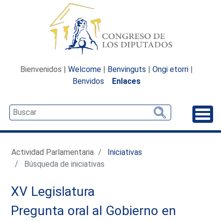
Bienvenidos |
Welcome
|
Benvinguts
|
Ongi etorri
|
Benvidos
Enlaces
Desp
Actividad Parlamentaria
Iniciativas
Búsqueda de iniciativas
XV Legislatura
Pregunta oral al Gobierno en