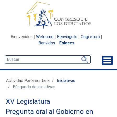
Bienvenidos |
Welcome
|
Benvinguts
|
Ongi etorri
|
Benvidos
Enlaces
Desp
Actividad Parlamentaria
Iniciativas
Búsqueda de iniciativas
XV Legislatura
Pregunta oral al Gobierno en