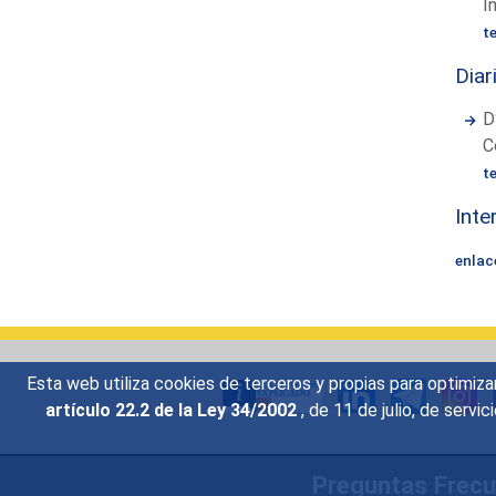
I
t
Diar
D
C
t
Inte
enlac
Esta web utiliza cookies de terceros y propias para optimiza
artículo 22.2 de la Ley 34/2002
, de 11 de julio, de serv
Preguntas Frec