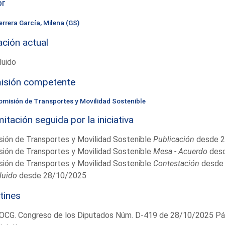
or
errera García, Milena (GS)
ación actual
luido
isión competente
omisión de Transportes y Movilidad Sostenible
itación seguida por la iniciativa
ión de Transportes y Movilidad Sostenible
Publicación
desde 2
ión de Transportes y Movilidad Sostenible
Mesa - Acuerdo
desd
ión de Transportes y Movilidad Sostenible
Contestación
desde 
luido
desde 28/10/2025
tines
OCG. Congreso de los Diputados Núm. D-419 de 28/10/2025 Pág