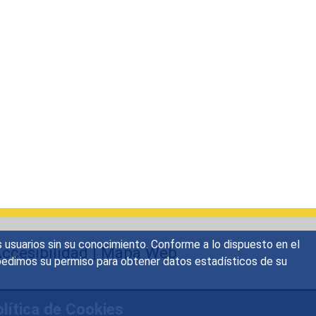
s usuarios sin su conocimiento. Conforme a lo dispuesto en el
ccesibilidad
|
Mapa Web
o, pedimos su permiso para obtener datos estadísticos de su
lítica de Cookies