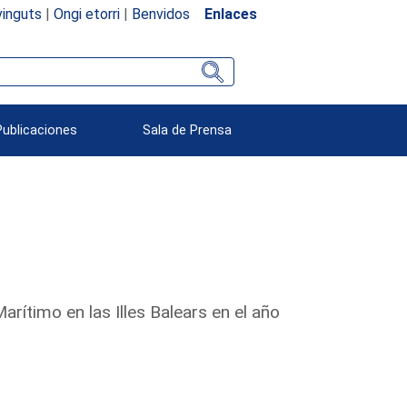
inguts
|
Ongi etorri
|
Benvidos
Enlaces
Publicaciones
Sala de Prensa
rítimo en las Illes Balears en el año