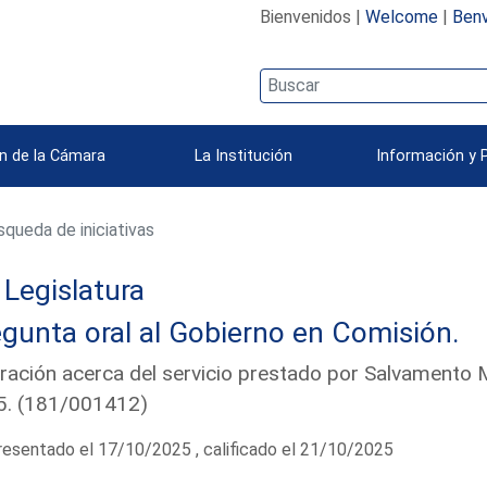
Bienvenidos |
Welcome
|
Benv
n de la Cámara
La Institución
Información y 
queda de iniciativas
Legislatura
gunta oral al Gobierno en Comisión.
ración acerca del servicio prestado por Salvamento Ma
5. (181/001412)
esentado el 17/10/2025 , calificado el 21/10/2025