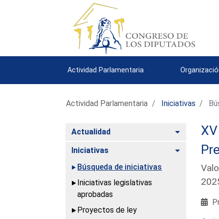
Actividad Parlamentaria
Organizació
Actividad Parlamentaria
Iniciativas
Bús
XV 
Alternar
Actualidad
Pre
Alternar
Iniciativas
Búsqueda de iniciativas
Valo
202
Iniciativas legislativas
aprobadas
Pr
Proyectos de ley