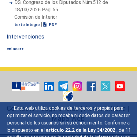
DS. Congreso de los Diputados Núm.512 de
18/03/2026 Pág: 55
Comisión de Interior
|
texto íntegro
PDF
Intervenciones
enlace>>
Contacto
|
Sugerencias
|
Accesibilidad
|
Esta web utiliza cookies de terceros y propias para
optimizar el servicio, no recaba ni cede datos de carácter
Mapa Web
personal de los usuarios sin su conocimiento. Conforme a
lo dispuesto en el
artículo 22.2 de la Ley 34/2002
, de 11