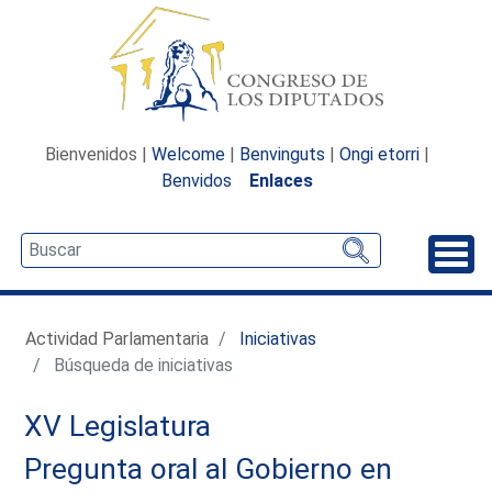
Bienvenidos |
Welcome
|
Benvinguts
|
Ongi etorri
|
Benvidos
Enlaces
Desp
Actividad Parlamentaria
Iniciativas
Búsqueda de iniciativas
XV Legislatura
Pregunta oral al Gobierno en