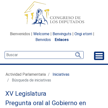
Bienvenidos |
Welcome
|
Benvinguts
|
Ongi etorri
|
Benvidos
Enlaces
Desp
Actividad Parlamentaria
Iniciativas
Búsqueda de iniciativas
XV Legislatura
Pregunta oral al Gobierno en