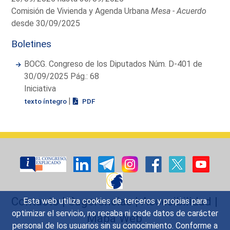
Comisión de Vivienda y Agenda Urbana
Mesa - Acuerdo
desde 30/09/2025
Boletines
BOCG. Congreso de los Diputados Núm. D-401 de
30/09/2025 Pág.: 68
Iniciativa
|
texto íntegro
PDF
Contacto
|
Sugerencias
|
Accesibilidad
|
Esta web utiliza cookies de terceros y propias para
optimizar el servicio, no recaba ni cede datos de carácter
Mapa Web
personal de los usuarios sin su conocimiento. Conforme a