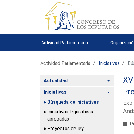
Actividad Parlamentaria
Organizació
Actividad Parlamentaria
Iniciativas
Bús
XV 
Alternar
Actualidad
Pre
Alternar
Iniciativas
Búsqueda de iniciativas
Expl
Anda
Iniciativas legislativas
aprobadas
Pr
Proyectos de ley