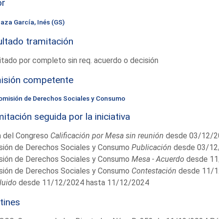
or
laza García, Inés (GS)
ltado tramitación
tado por completo sin req. acuerdo o decisión
isión competente
omisión de Derechos Sociales y Consumo
itación seguida por la iniciativa
 del Congreso
Calificación por Mesa sin reunión
desde 03/12/2
sión de Derechos Sociales y Consumo
Publicación
desde 03/12
sión de Derechos Sociales y Consumo
Mesa - Acuerdo
desde 11
sión de Derechos Sociales y Consumo
Contestación
desde 11/1
luido
desde 11/12/2024 hasta 11/12/2024
tines