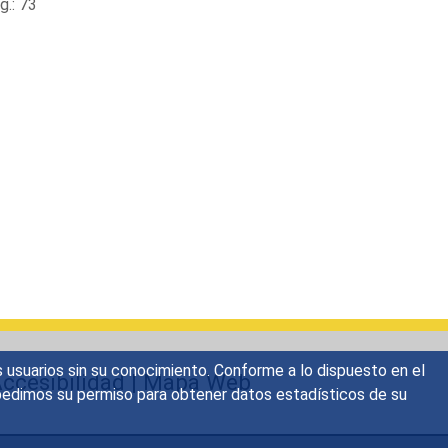
.: 73
s usuarios sin su conocimiento. Conforme a lo dispuesto en el
ccesibilidad
|
Mapa Web
o, pedimos su permiso para obtener datos estadísticos de su