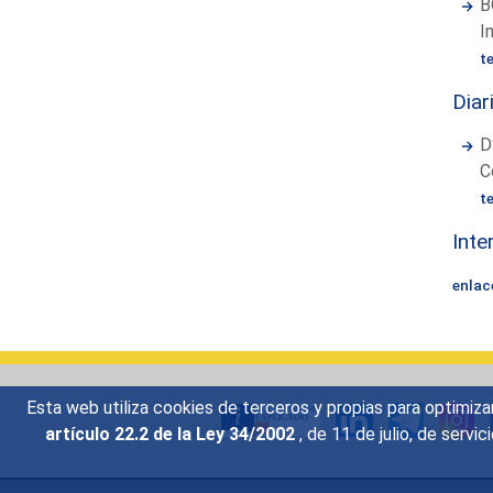
B
I
t
Diar
D
C
t
Inte
enlac
Esta web utiliza cookies de terceros y propias para optimiza
artículo 22.2 de la Ley 34/2002
, de 11 de julio, de serv