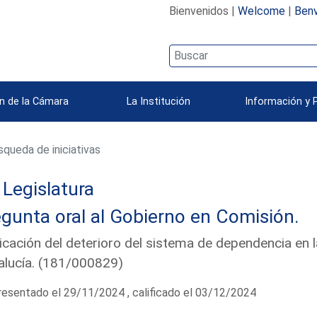
Bienvenidos |
Welcome
|
Benv
n de la Cámara
La Institución
Información y 
queda de iniciativas
Legislatura
gunta oral al Gobierno en Comisión.
icación del deterioro del sistema de dependencia e
lucía. (181/000829)
esentado el 29/11/2024 , calificado el 03/12/2024