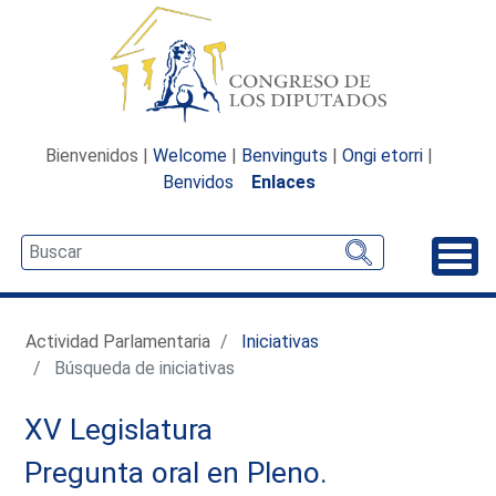
Bienvenidos |
Welcome
|
Benvinguts
|
Ongi etorri
|
Benvidos
Enlaces
Desp
Actividad Parlamentaria
Iniciativas
Búsqueda de iniciativas
XV Legislatura
Pregunta oral en Pleno.