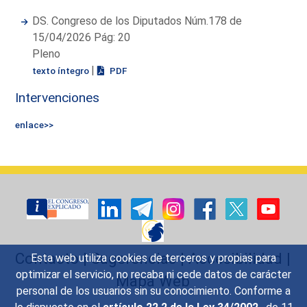
DS. Congreso de los Diputados Núm.178 de
15/04/2026 Pág: 20
Pleno
|
texto íntegro
PDF
Intervenciones
enlace>>
Contacto
|
Sugerencias
|
Accesibilidad
|
Esta web utiliza cookies de terceros y propias para
optimizar el servicio, no recaba ni cede datos de carácter
Mapa Web
personal de los usuarios sin su conocimiento. Conforme a