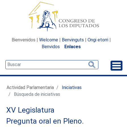
Bienvenidos |
Welcome
|
Benvinguts
|
Ongi etorri
|
Benvidos
Enlaces
Desp
Actividad Parlamentaria
Iniciativas
Búsqueda de iniciativas
XV Legislatura
Pregunta oral en Pleno.