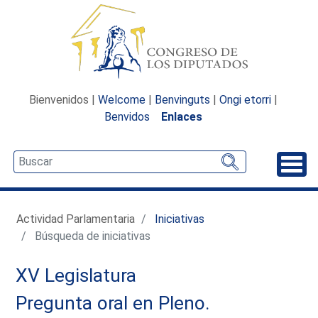
Bienvenidos |
Welcome
|
Benvinguts
|
Ongi etorri
|
Benvidos
Enlaces
Desp
Actividad Parlamentaria
Iniciativas
Búsqueda de iniciativas
XV Legislatura
Pregunta oral en Pleno.