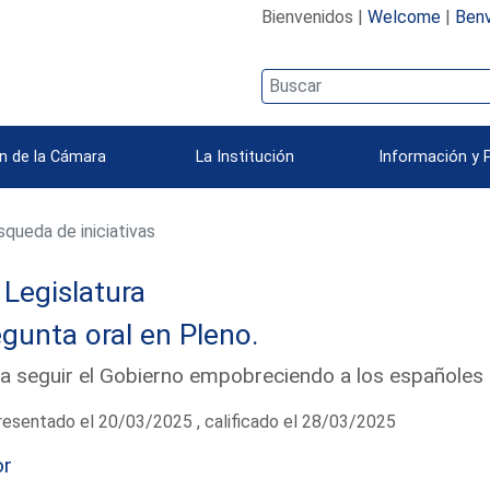
Bienvenidos |
Welcome
|
Benv
n de la Cámara
La Institución
Información y 
queda de iniciativas
Legislatura
gunta oral en Pleno.
a seguir el Gobierno empobreciendo a los españoles 
esentado el 20/03/2025 , calificado el 28/03/2025
or