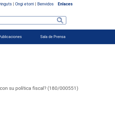
inguts
|
Ongi etorri
|
Benvidos
Enlaces
Publicaciones
Sala de Prensa
con su política fiscal? (180/000551)