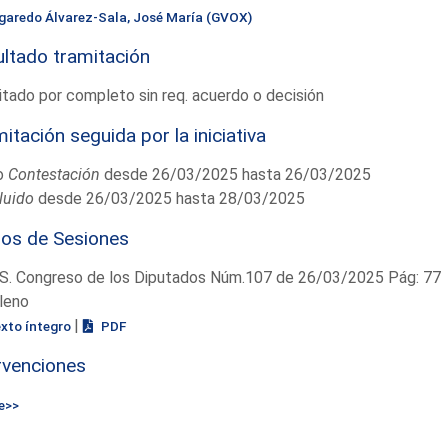
igaredo Álvarez-Sala, José María (GVOX)
ltado tramitación
tado por completo sin req. acuerdo o decisión
itación seguida por la iniciativa
o
Contestación
desde 26/03/2025 hasta 26/03/2025
luido
desde 26/03/2025 hasta 28/03/2025
ios de Sesiones
S. Congreso de los Diputados Núm.107 de 26/03/2025 Pág: 77
leno
|
exto íntegro
PDF
rvenciones
e>>