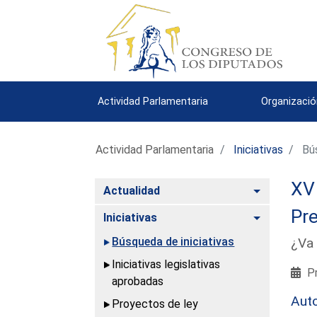
Actividad Parlamentaria
Organizació
Actividad Parlamentaria
Iniciativas
Bús
XV 
Alternar
Actualidad
Pre
Alternar
Iniciativas
Búsqueda de iniciativas
¿Va 
Iniciativas legislativas
Pr
aprobadas
Aut
Proyectos de ley