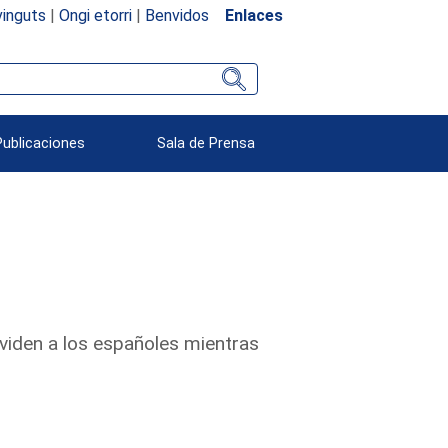
inguts
|
Ongi etorri
|
Benvidos
Enlaces
Publicaciones
Sala de Prensa
viden a los españoles mientras