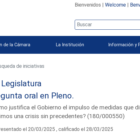
Bienvenidos |
Welcome
|
Benv
n de la Cámara
La Institución
Información y 
queda de iniciativas
Legislatura
gunta oral en Pleno.
o justifica el Gobierno el impulso de medidas que di
imos una crisis sin precedentes? (180/000550)
esentado el 20/03/2025 , calificado el 28/03/2025