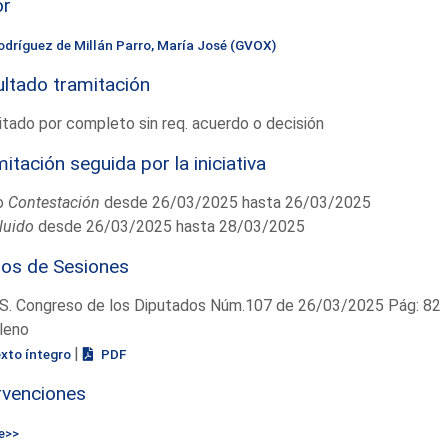
or
odríguez de Millán Parro, María José (GVOX)
ltado tramitación
tado por completo sin req. acuerdo o decisión
itación seguida por la iniciativa
o
Contestación
desde 26/03/2025 hasta 26/03/2025
luido
desde 26/03/2025 hasta 28/03/2025
ios de Sesiones
S. Congreso de los Diputados Núm.107 de 26/03/2025 Pág: 82
leno
|
exto íntegro
PDF
rvenciones
e>>