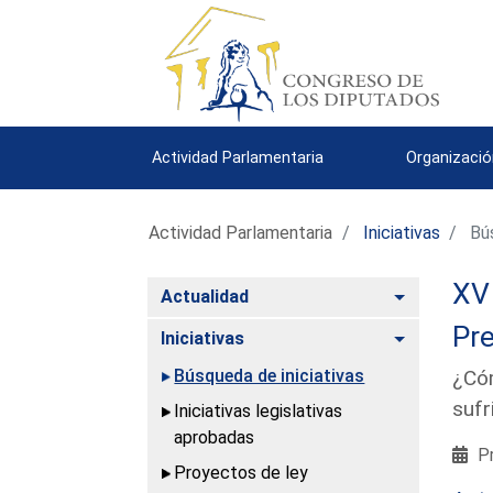
Actividad Parlamentaria
Organizació
Actividad Parlamentaria
Iniciativas
Bús
XV 
Alternar
Actualidad
Pre
Alternar
Iniciativas
Búsqueda de iniciativas
¿Cóm
sufr
Iniciativas legislativas
aprobadas
Pr
Proyectos de ley