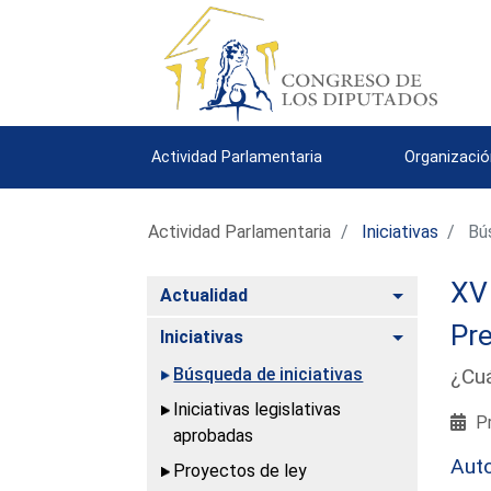
Actividad Parlamentaria
Organizació
Actividad Parlamentaria
Iniciativas
Bús
XV 
Alternar
Actualidad
Pre
Alternar
Iniciativas
Búsqueda de iniciativas
¿Cuá
Iniciativas legislativas
Pr
aprobadas
Aut
Proyectos de ley