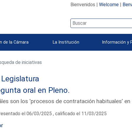
Bienvenidos |
Welcome
|
Benv
n de la Cámara
La Institución
Información y 
queda de iniciativas
Legislatura
gunta oral en Pleno.
les son los 'procesos de contratación habituales' en
esentado el 06/03/2025 , calificado el 11/03/2025
or