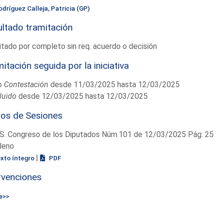
odríguez Calleja, Patricia (GP)
ltado tramitación
tado por completo sin req. acuerdo o decisión
itación seguida por la iniciativa
o
Contestación
desde 11/03/2025 hasta 12/03/2025
luido
desde 12/03/2025 hasta 12/03/2025
ios de Sesiones
S. Congreso de los Diputados Núm.101 de 12/03/2025 Pág: 25
leno
|
exto íntegro
PDF
rvenciones
e>>