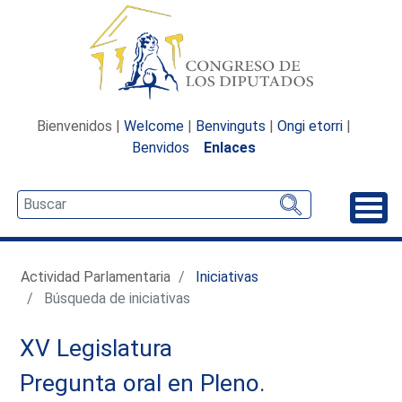
Bienvenidos |
Welcome
|
Benvinguts
|
Ongi etorri
|
Benvidos
Enlaces
Desp
Actividad Parlamentaria
Iniciativas
Búsqueda de iniciativas
XV Legislatura
Pregunta oral en Pleno.