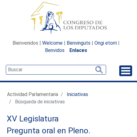
Bienvenidos |
Welcome
|
Benvinguts
|
Ongi etorri
|
Benvidos
Enlaces
Desp
Actividad Parlamentaria
Iniciativas
Búsqueda de iniciativas
XV Legislatura
Pregunta oral en Pleno.