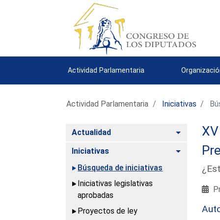
Actividad Parlamentaria
Organizació
Actividad Parlamentaria
Iniciativas
Bús
XV 
Alternar
Actualidad
Pre
Alternar
Iniciativas
Búsqueda de iniciativas
¿Est
Iniciativas legislativas
Pr
aprobadas
Aut
Proyectos de ley