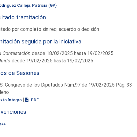
odríguez Calleja, Patricia (GP)
ltado tramitación
tado por completo sin req. acuerdo o decisión
itación seguida por la iniciativa
o
Contestación
desde 18/02/2025 hasta 19/02/2025
luido
desde 19/02/2025 hasta 19/02/2025
ios de Sesiones
S. Congreso de los Diputados Núm.97 de 19/02/2025 Pág: 33
leno
|
exto íntegro
PDF
rvenciones
e>>