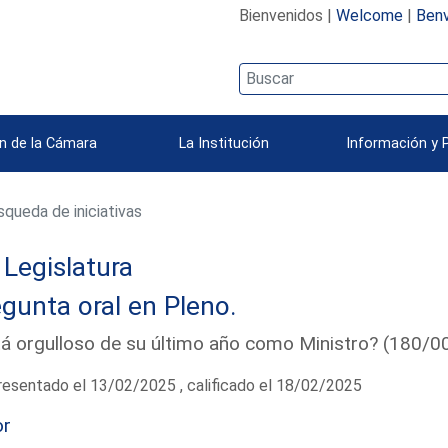
Bienvenidos |
Welcome
|
Benv
n de la Cámara
La Institución
Información y 
queda de iniciativas
Legislatura
gunta oral en Pleno.
á orgulloso de su último año como Ministro? (180/
esentado el 13/02/2025 , calificado el 18/02/2025
or