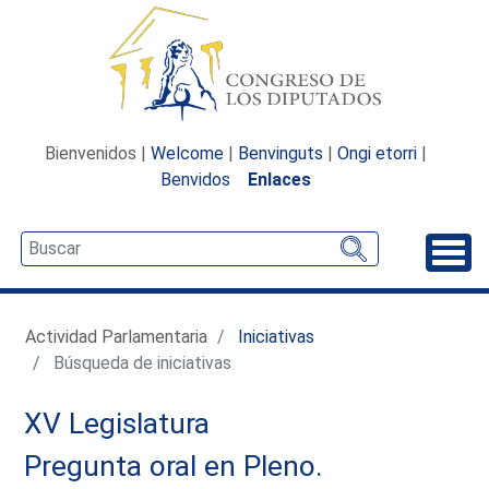
Bienvenidos |
Welcome
|
Benvinguts
|
Ongi etorri
|
Benvidos
Enlaces
Desp
Actividad Parlamentaria
Iniciativas
Búsqueda de iniciativas
XV Legislatura
Pregunta oral en Pleno.