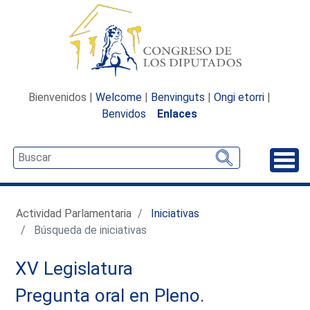
Bienvenidos |
Welcome
|
Benvinguts
|
Ongi etorri
|
Benvidos
Enlaces
Desp
Actividad Parlamentaria
Iniciativas
Búsqueda de iniciativas
XV Legislatura
Pregunta oral en Pleno.