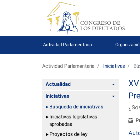
Actividad Parlamentaria
Organizació
Actividad Parlamentaria
Iniciativas
Bús
XV 
Alternar
Actualidad
Pre
Alternar
Iniciativas
Búsqueda de iniciativas
¿Sos
Iniciativas legislativas
Pr
aprobadas
Aut
Proyectos de ley