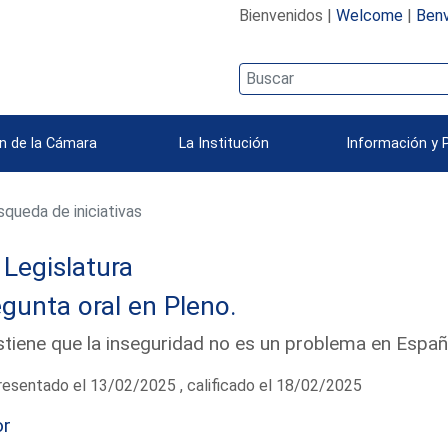
Bienvenidos |
Welcome
|
Benv
n de la Cámara
La Institución
Información y 
queda de iniciativas
Legislatura
gunta oral en Pleno.
tiene que la inseguridad no es un problema en Espa
esentado el 13/02/2025 , calificado el 18/02/2025
or