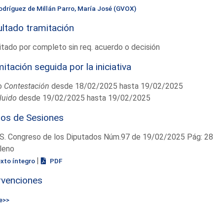
odríguez de Millán Parro, María José (GVOX)
ltado tramitación
tado por completo sin req. acuerdo o decisión
itación seguida por la iniciativa
o
Contestación
desde 18/02/2025 hasta 19/02/2025
luido
desde 19/02/2025 hasta 19/02/2025
ios de Sesiones
S. Congreso de los Diputados Núm.97 de 19/02/2025 Pág: 28
leno
|
exto íntegro
PDF
rvenciones
e>>