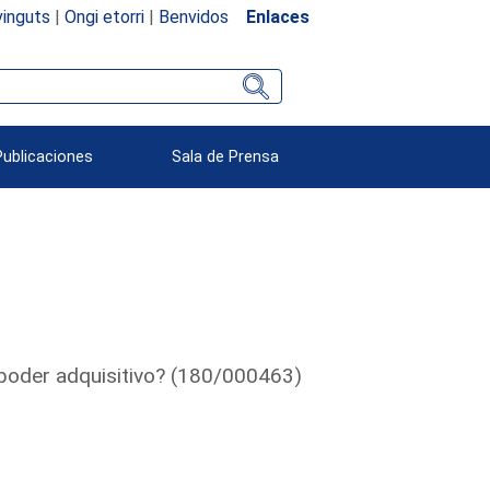
inguts
|
Ongi etorri
|
Benvidos
Enlaces
Publicaciones
Sala de Prensa
 poder adquisitivo? (180/000463)