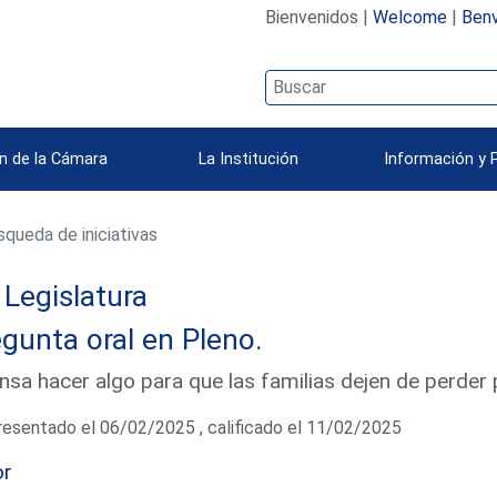
Bienvenidos |
Welcome
|
Benv
n de la Cámara
La Institución
Información y 
queda de iniciativas
Legislatura
gunta oral en Pleno.
nsa hacer algo para que las familias dejen de perder
esentado el 06/02/2025 , calificado el 11/02/2025
or