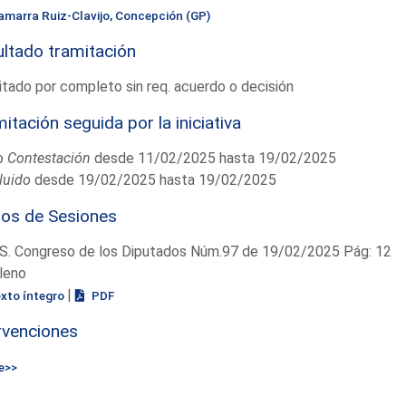
amarra Ruiz-Clavijo, Concepción (GP)
ltado tramitación
tado por completo sin req. acuerdo o decisión
itación seguida por la iniciativa
o
Contestación
desde 11/02/2025 hasta 19/02/2025
luido
desde 19/02/2025 hasta 19/02/2025
ios de Sesiones
S. Congreso de los Diputados Núm.97 de 19/02/2025 Pág: 12
leno
|
exto íntegro
PDF
rvenciones
e>>