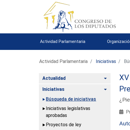
Actividad Parlamentaria
Organizació
Actividad Parlamentaria
Iniciativas
Bús
XV 
Alternar
Actualidad
Pre
Alternar
Iniciativas
Búsqueda de iniciativas
¿Pie
Iniciativas legislativas
Pr
aprobadas
Aut
Proyectos de ley