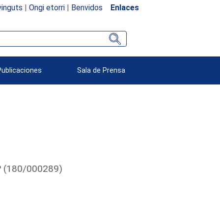
inguts
|
Ongi etorri
|
Benvidos
Enlaces
Publicaciones
Sala de Prensa
r? (180/000289)