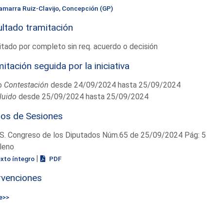
amarra Ruiz-Clavijo, Concepción (GP)
ltado tramitación
tado por completo sin req. acuerdo o decisión
itación seguida por la iniciativa
o
Contestación
desde 24/09/2024 hasta 25/09/2024
luido
desde 25/09/2024 hasta 25/09/2024
ios de Sesiones
S. Congreso de los Diputados Núm.65 de 25/09/2024 Pág: 5
leno
|
exto íntegro
PDF
rvenciones
e>>