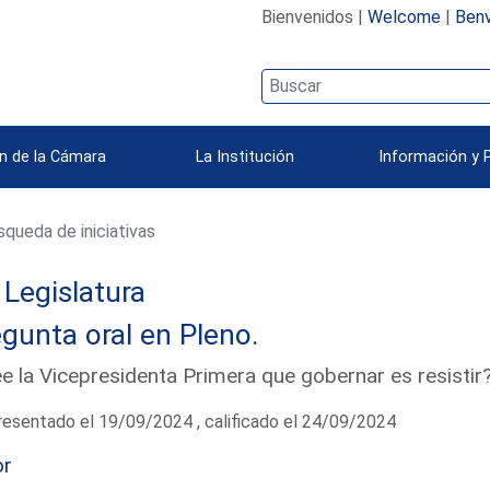
Bienvenidos |
Welcome
|
Benv
n de la Cámara
La Institución
Información y 
queda de iniciativas
Legislatura
gunta oral en Pleno.
e la Vicepresidenta Primera que gobernar es resisti
esentado el 19/09/2024 , calificado el 24/09/2024
or