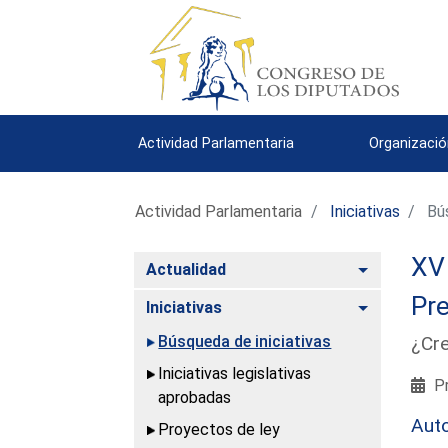
Actividad Parlamentaria
Organizació
Actividad Parlamentaria
Iniciativas
Bús
XV 
Alternar
Actualidad
Pre
Alternar
Iniciativas
Búsqueda de iniciativas
¿Cre
Iniciativas legislativas
Pr
aprobadas
Aut
Proyectos de ley