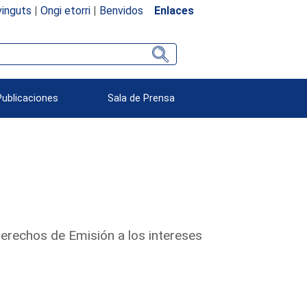
inguts
|
Ongi etorri
|
Benvidos
Enlaces
Publicaciones
Sala de Prensa
erechos de Emisión a los intereses