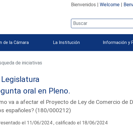
Bienvenidos |
Welcome
|
Benv
n de la Cámara
La Institución
Información y 
queda de iniciativas
Legislatura
gunta oral en Pleno.
o va a afectar el Proyecto de Ley de Comercio de D
os españoles? (180/000212)
esentado el 11/06/2024 , calificado el 18/06/2024