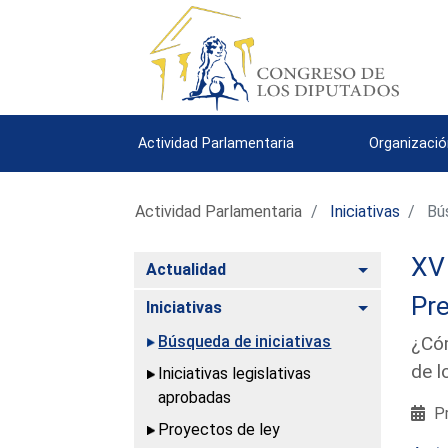
Actividad Parlamentaria
Organizació
Actividad Parlamentaria
Iniciativas
Bús
XV 
Alternar
Actualidad
Pre
Alternar
Iniciativas
Búsqueda de iniciativas
¿Cóm
de l
Iniciativas legislativas
aprobadas
Pr
Proyectos de ley