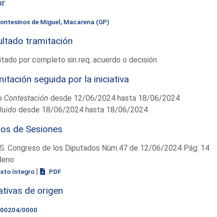
or
ontesinos de Miguel, Macarena (GP)
ltado tramitación
tado por completo sin req. acuerdo o decisión
itación seguida por la iniciativa
o
Contestación
desde 12/06/2024 hasta 18/06/2024
luido
desde 18/06/2024 hasta 18/06/2024
ios de Sesiones
S. Congreso de los Diputados Núm.47 de 12/06/2024 Pág: 14
leno
|
exto íntegro
PDF
iativas de origen
000204/0000