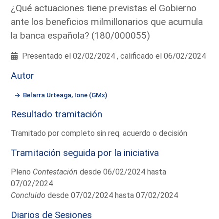
¿Qué actuaciones tiene previstas el Gobierno
ante los beneficios milmillonarios que acumula
la banca española? (180/000055)
Presentado el 02/02/2024 , calificado el 06/02/2024
Autor
Belarra Urteaga, Ione (GMx)
Resultado tramitación
Tramitado por completo sin req. acuerdo o decisión
Tramitación seguida por la iniciativa
Pleno
Contestación
desde 06/02/2024 hasta
07/02/2024
Concluido
desde 07/02/2024 hasta 07/02/2024
Diarios de Sesiones