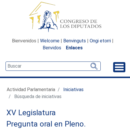
Bienvenidos |
Welcome
|
Benvinguts
|
Ongi etorri
|
Benvidos
Enlaces
Desp
Actividad Parlamentaria
Iniciativas
Búsqueda de iniciativas
XV Legislatura
Pregunta oral en Pleno.