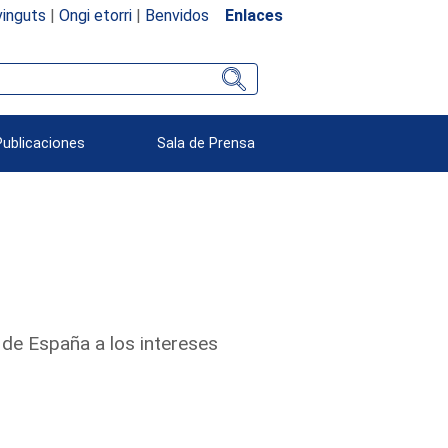
inguts
|
Ongi etorri
|
Benvidos
Enlaces
Publicaciones
Sala de Prensa
 de España a los intereses