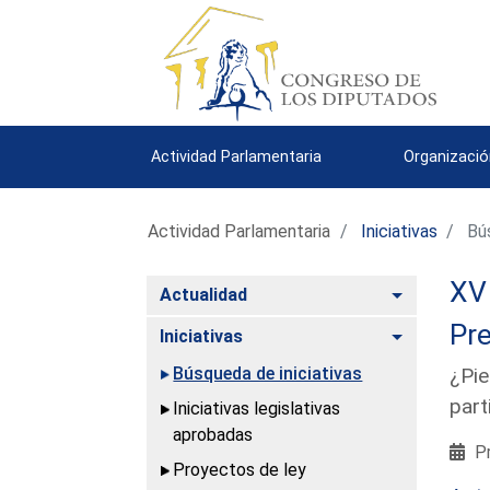
Actividad Parlamentaria
Organizació
Actividad Parlamentaria
Iniciativas
Bús
XV 
Alternar
Actualidad
Pre
Alternar
Iniciativas
Búsqueda de iniciativas
¿Pie
part
Iniciativas legislativas
aprobadas
Pr
Proyectos de ley