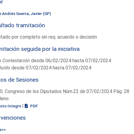
or
e Andrés Guerra, Javier (GP)
ltado tramitación
tado por completo sin req. acuerdo o decisión
itación seguida por la iniciativa
o
Contestación
desde 06/02/2024 hasta 07/02/2024
luido
desde 07/02/2024 hasta 07/02/2024
ios de Sesiones
S. Congreso de los Diputados Núm.22 de 07/02/2024 Pág: 28
leno
|
exto íntegro
PDF
rvenciones
e>>