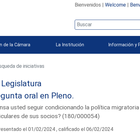
Bienvenidos |
Welcome
|
Benv
n de la Cámara
La Institución
Información y 
queda de iniciativas
Legislatura
gunta oral en Pleno.
nsa usted seguir condicionando la política migratoria
iculares de sus socios? (180/000054)
esentado el 01/02/2024 , calificado el 06/02/2024