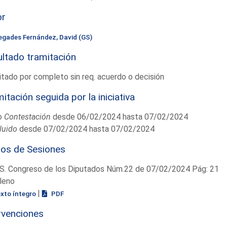
or
egades Fernández, David (GS)
ltado tramitación
tado por completo sin req. acuerdo o decisión
itación seguida por la iniciativa
o
Contestación
desde 06/02/2024 hasta 07/02/2024
luido
desde 07/02/2024 hasta 07/02/2024
ios de Sesiones
S. Congreso de los Diputados Núm.22 de 07/02/2024 Pág: 21
leno
|
exto íntegro
PDF
rvenciones