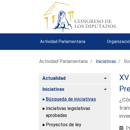
Actividad Parlamentaria
Organizació
Actividad Parlamentaria
Iniciativas
Bús
XV 
Alternar
Actualidad
Pre
Alternar
Iniciativas
Búsqueda de iniciativas
¿Cóm
tran
Iniciativas legislativas
aprobadas
inve
Proyectos de ley
Pr