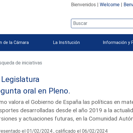
Bienvenidos |
Welcome
|
Benv
n de la Cámara
La Institución
Información y 
queda de iniciativas
Legislatura
gunta oral en Pleno.
o valora el Gobierno de España las políticas en mate
sportes desarrolladas desde el año 2019 a la actuali
rsiones y actuaciones futuras, en la Comunidad Aut
esentado el 01/02/2024 , calificado el 06/02/2024