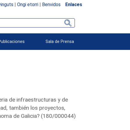
inguts
|
Ongi etorri
|
Benvidos
Enlaces
Publicaciones
Sala de Prensa
ria de infraestructuras y de
dad, también los proyectos,
ónoma de Galicia? (180/000044)