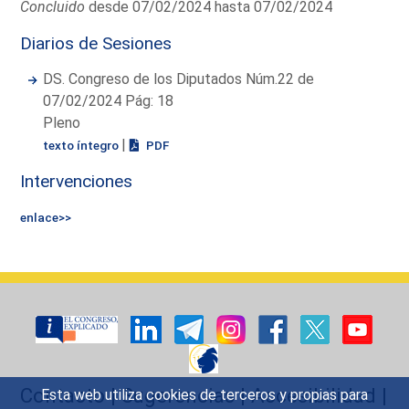
Concluido
desde 07/02/2024 hasta 07/02/2024
Diarios de Sesiones
DS. Congreso de los Diputados Núm.22 de
07/02/2024 Pág: 18
Pleno
|
texto íntegro
PDF
Intervenciones
enlace>>
Contacto
|
Sugerencias
|
Accesibilidad
|
Esta web utiliza cookies de terceros y propias para