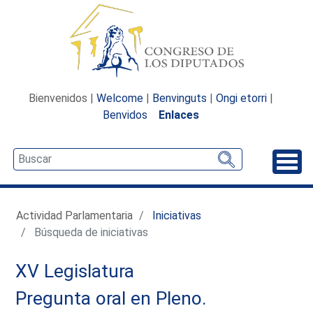
Bienvenidos |
Welcome
|
Benvinguts
|
Ongi etorri
|
Benvidos
Enlaces
Desp
Actividad Parlamentaria
Iniciativas
Búsqueda de iniciativas
XV Legislatura
Pregunta oral en Pleno.