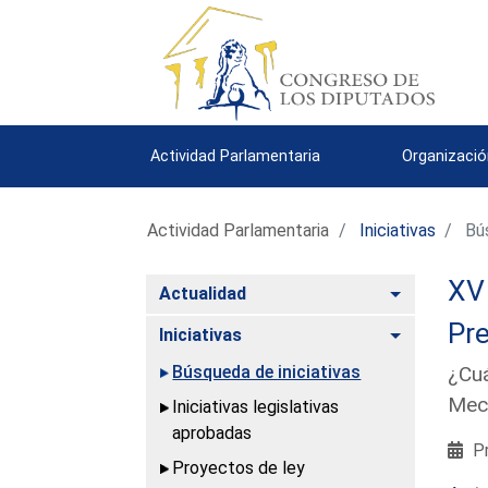
Actividad Parlamentaria
Organizació
Actividad Parlamentaria
Iniciativas
Bús
XV 
Alternar
Actualidad
Pre
Alternar
Iniciativas
Búsqueda de iniciativas
¿Cuá
Meca
Iniciativas legislativas
aprobadas
Pr
Proyectos de ley