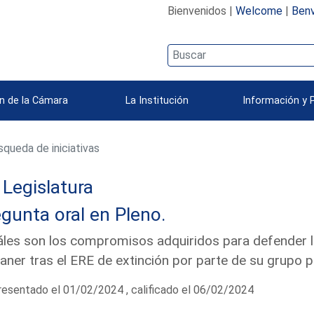
Bienvenidos |
Welcome
|
Benv
n de la Cámara
La Institución
Información y 
queda de iniciativas
Legislatura
gunta oral en Pleno.
les son los compromisos adquiridos para defender l
ner tras el ERE de extinción por parte de su grupo p
esentado el 01/02/2024 , calificado el 06/02/2024