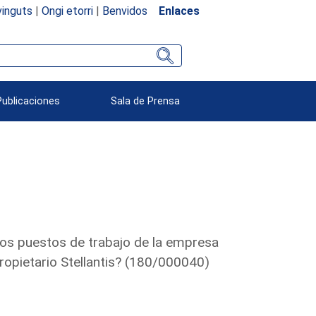
inguts
|
Ongi etorri
|
Benvidos
Enlaces
Publicaciones
Sala de Prensa
os puestos de trabajo de la empresa
ropietario Stellantis? (180/000040)