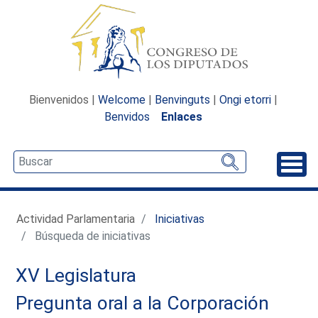
Bienvenidos |
Welcome
|
Benvinguts
|
Ongi etorri
|
Benvidos
Enlaces
Desp
Actividad Parlamentaria
Iniciativas
Búsqueda de iniciativas
XV Legislatura
Pregunta oral a la Corporación