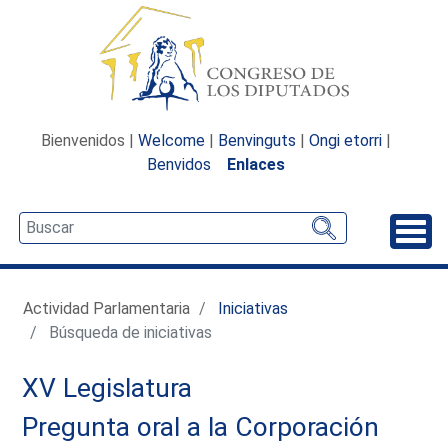
Bienvenidos |
Welcome
|
Benvinguts
|
Ongi etorri
|
Benvidos
Enlaces
Desp
Actividad Parlamentaria
Iniciativas
Búsqueda de iniciativas
XV Legislatura
Pregunta oral a la Corporación