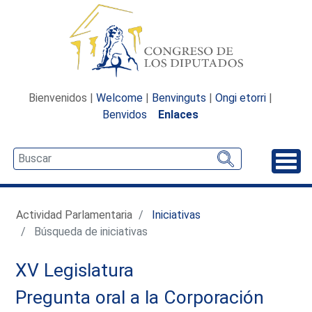
Bienvenidos |
Welcome
|
Benvinguts
|
Ongi etorri
|
Benvidos
Enlaces
Desp
Actividad Parlamentaria
Iniciativas
Búsqueda de iniciativas
XV Legislatura
Pregunta oral a la Corporación