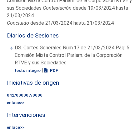
Comisión Mixta Control Parlam. de la Corporación RTVE y
sus Sociedades
Contestación
desde 19/03/2024 hasta
21/03/2024
Concluido
desde 21/03/2024 hasta 21/03/2024
Diarios de Sesiones
DS. Cortes Generales Núm.17 de 21/03/2024 Pág: 5
Comisión Mixta Control Parlam. de la Corporación
RTVE y sus Sociedades
|
texto íntegro
PDF
Iniciativas de origen
042/000007/0000
enlace>>
Intervenciones
enlace>>