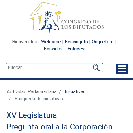
Bienvenidos |
Welcome
|
Benvinguts
|
Ongi etorri
|
Benvidos
Enlaces
Desp
Actividad Parlamentaria
Iniciativas
Búsqueda de iniciativas
XV Legislatura
Pregunta oral a la Corporación