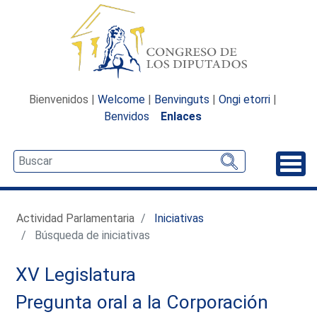
Bienvenidos |
Welcome
|
Benvinguts
|
Ongi etorri
|
Benvidos
Enlaces
Desp
Actividad Parlamentaria
Iniciativas
Búsqueda de iniciativas
XV Legislatura
Pregunta oral a la Corporación