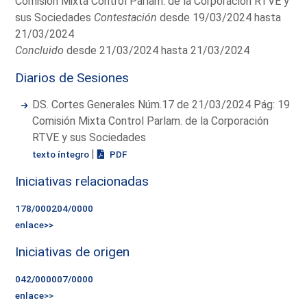
Comisión Mixta Control Parlam. de la Corporación RTVE y
sus Sociedades
Contestación
desde 19/03/2024 hasta
21/03/2024
Concluido
desde 21/03/2024 hasta 21/03/2024
Diarios de Sesiones
DS. Cortes Generales Núm.17 de 21/03/2024 Pág: 19
Comisión Mixta Control Parlam. de la Corporación
RTVE y sus Sociedades
|
texto íntegro
PDF
Iniciativas relacionadas
178/000204/0000
enlace>>
Iniciativas de origen
042/000007/0000
enlace>>