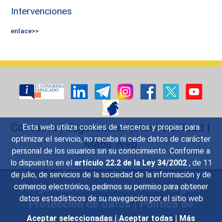
Intervenciones
enlace>>
Contacto
|
Sugerencias
|
Accesibilidad
|
Esta web utiliza cookies de terceros y propias para
optimizar el servicio, no recaba ni cede datos de carácter
Mapa Web
personal de los usuarios sin su conocimiento. Conforme a
lo dispuesto en el
artículo 22.2 de la Ley 34/2002
, de 11
de julio, de servicios de la sociedad de la información y de
Preguntas Frecuentes
|
Aviso legal
|
comercio electrónico, pedimos su permiso para obtener
datos estadísticos de su navegación por el sitio web
Protección de datos
|
Política de
Cookies
Aceptar seleccionadas
|
Aceptar todas
|
Más