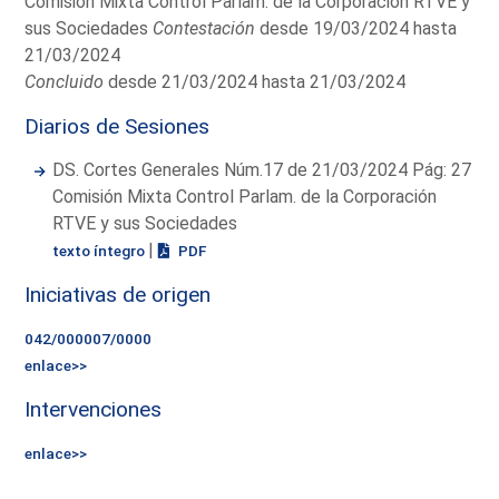
Comisión Mixta Control Parlam. de la Corporación RTVE y
sus Sociedades
Contestación
desde 19/03/2024 hasta
21/03/2024
Concluido
desde 21/03/2024 hasta 21/03/2024
Diarios de Sesiones
DS. Cortes Generales Núm.17 de 21/03/2024 Pág: 27
Comisión Mixta Control Parlam. de la Corporación
RTVE y sus Sociedades
|
texto íntegro
PDF
Iniciativas de origen
042/000007/0000
enlace>>
Intervenciones
enlace>>