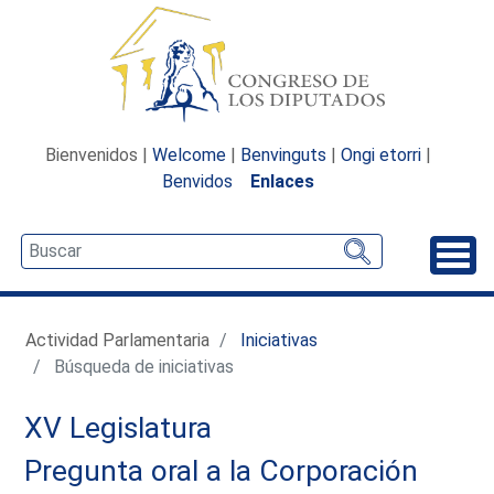
Bienvenidos |
Welcome
|
Benvinguts
|
Ongi etorri
|
Benvidos
Enlaces
Desp
Actividad Parlamentaria
Iniciativas
Búsqueda de iniciativas
XV Legislatura
Pregunta oral a la Corporación