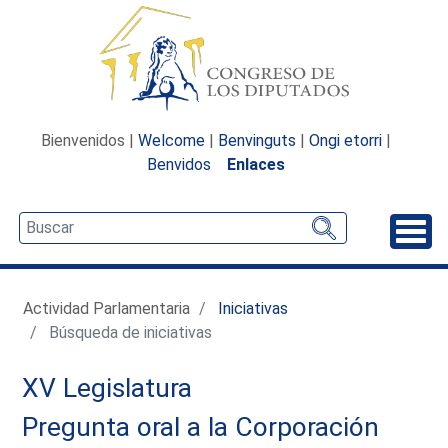
Bienvenidos |
Welcome
|
Benvinguts
|
Ongi etorri
|
Benvidos
Enlaces
Desp
Actividad Parlamentaria
Iniciativas
Búsqueda de iniciativas
XV Legislatura
Pregunta oral a la Corporación