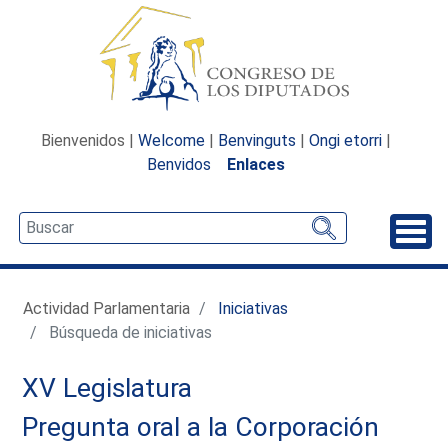
Bienvenidos |
Welcome
|
Benvinguts
|
Ongi etorri
|
Benvidos
Enlaces
Desp
Actividad Parlamentaria
Iniciativas
Búsqueda de iniciativas
XV Legislatura
Pregunta oral a la Corporación