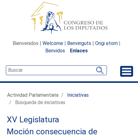
Bienvenidos |
Welcome
|
Benvinguts
|
Ongi etorri
|
Benvidos
Enlaces
Desp
Actividad Parlamentaria
Iniciativas
Búsqueda de iniciativas
XV Legislatura
Moción consecuencia de