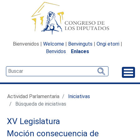
Bienvenidos |
Welcome
|
Benvinguts
|
Ongi etorri
|
Benvidos
Enlaces
Desp
Actividad Parlamentaria
Iniciativas
Búsqueda de iniciativas
XV Legislatura
Moción consecuencia de