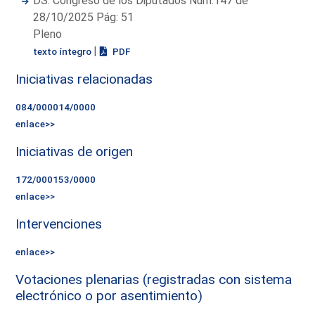
DS. Congreso de los Diputados Núm.147 de
28/10/2025 Pág: 51
Pleno
|
texto íntegro
PDF
Iniciativas relacionadas
084/000014/0000
enlace>>
Iniciativas de origen
172/000153/0000
enlace>>
Intervenciones
enlace>>
Votaciones plenarias (registradas con sistema
electrónico o por asentimiento)