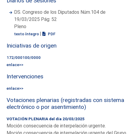
Diarios de Sesiones
DS. Congreso de los Diputados Núm.104 de
19/03/2025 Pág: 52
Pleno
|
texto íntegro
PDF
Iniciativas de origen
172/000100/0000
enlace>>
Intervenciones
enlace>>
Votaciones plenarias (registradas con sistema
electrónico o por asentimiento)
VOTACIÓN PLENARIA del día 20/03/2025
Moción consecuencia de interpelación urgente.
Moción consecuencia de interpelación urgente del Grupo