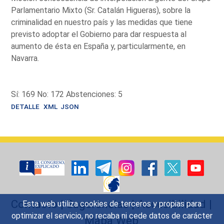
Parlamentario Mixto (Sr. Catalán Higueras), sobre la
criminalidad en nuestro país y las medidas que tiene
previsto adoptar el Gobierno para dar respuesta al
aumento de ésta en España y, particularmente, en
Navarra.
Sí: 169 No: 172 Abstenciones: 5
DETALLE
XML
JSON
Contacto
|
Sugerencias
|
Accesibilidad
|
Esta web utiliza cookies de terceros y propias para
optimizar el servicio, no recaba ni cede datos de carácter
Mapa Web