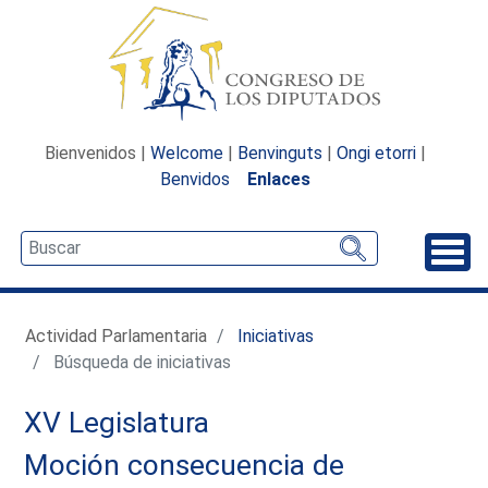
Bienvenidos |
Welcome
|
Benvinguts
|
Ongi etorri
|
Benvidos
Enlaces
Desp
Actividad Parlamentaria
Iniciativas
Búsqueda de iniciativas
XV Legislatura
Moción consecuencia de