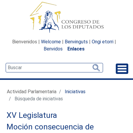
Bienvenidos |
Welcome
|
Benvinguts
|
Ongi etorri
|
Benvidos
Enlaces
Desp
Actividad Parlamentaria
Iniciativas
Búsqueda de iniciativas
XV Legislatura
Moción consecuencia de