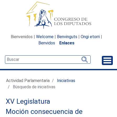
Bienvenidos |
Welcome
|
Benvinguts
|
Ongi etorri
|
Benvidos
Enlaces
Desp
Actividad Parlamentaria
Iniciativas
Búsqueda de iniciativas
XV Legislatura
Moción consecuencia de