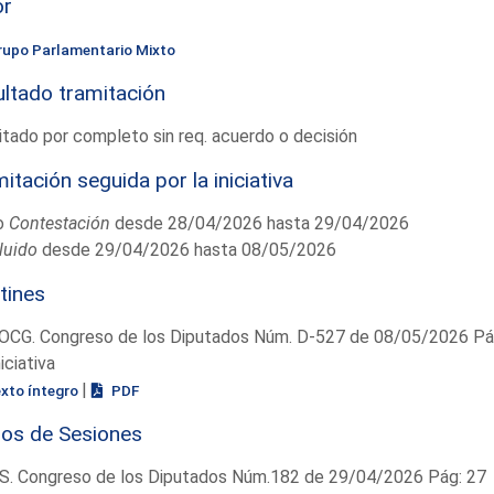
or
rupo Parlamentario Mixto
ltado tramitación
tado por completo sin req. acuerdo o decisión
itación seguida por la iniciativa
o
Contestación
desde 28/04/2026 hasta 29/04/2026
luido
desde 29/04/2026 hasta 08/05/2026
tines
OCG. Congreso de los Diputados Núm. D-527 de 08/05/2026 Pág
niciativa
|
exto íntegro
PDF
ios de Sesiones
S. Congreso de los Diputados Núm.182 de 29/04/2026 Pág: 27