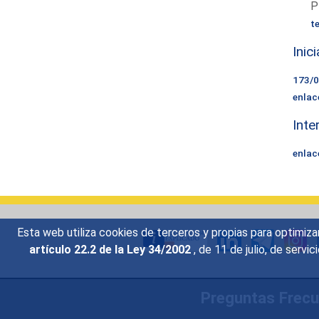
P
t
Inic
173/
enlac
Inte
enlac
Esta web utiliza cookies de terceros y propias para optimiza
artículo 22.2 de la Ley 34/2002
, de 11 de julio, de serv
Preguntas Frec