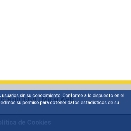
s usuarios sin su conocimiento. Conforme a lo dispuesto en el
ccesibilidad
|
Mapa Web
o, pedimos su permiso para obtener datos estadísticos de su
lítica de Cookies