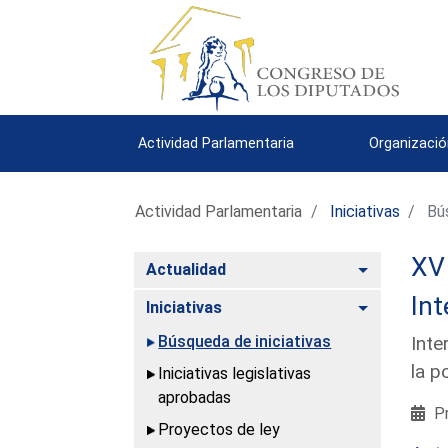
Actividad Parlamentaria
Organizació
Actividad Parlamentaria
Iniciativas
Bús
XV 
Alternar
Actualidad
Int
Alternar
Iniciativas
Búsqueda de iniciativas
Inte
la p
Iniciativas legislativas
aprobadas
Pr
Proyectos de ley