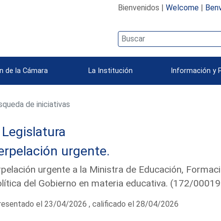
Bienvenidos |
Welcome
|
Benv
n de la Cámara
La Institución
Información y 
queda de iniciativas
Legislatura
erpelación urgente.
rpelación urgente a la Ministra de Educación, Formac
olítica del Gobierno en materia educativa. (172/00019
esentado el 23/04/2026 , calificado el 28/04/2026