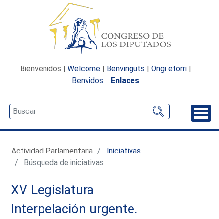
Bienvenidos |
Welcome
|
Benvinguts
|
Ongi etorri
|
Benvidos
Enlaces
Desp
Actividad Parlamentaria
Iniciativas
Búsqueda de iniciativas
XV Legislatura
Interpelación urgente.