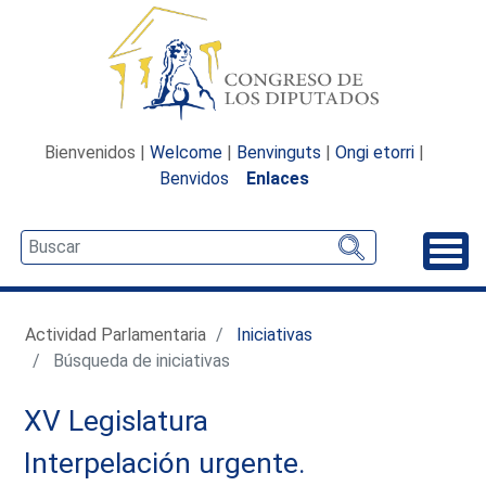
Bienvenidos |
Welcome
|
Benvinguts
|
Ongi etorri
|
Benvidos
Enlaces
Desp
Actividad Parlamentaria
Iniciativas
Búsqueda de iniciativas
XV Legislatura
Interpelación urgente.