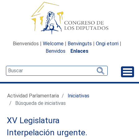
Bienvenidos |
Welcome
|
Benvinguts
|
Ongi etorri
|
Benvidos
Enlaces
Desp
Actividad Parlamentaria
Iniciativas
Búsqueda de iniciativas
XV Legislatura
Interpelación urgente.