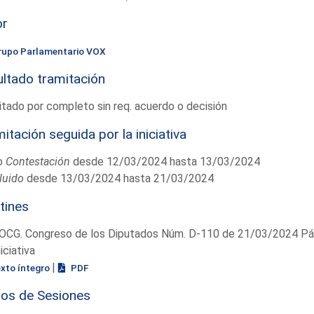
or
rupo Parlamentario VOX
ltado tramitación
tado por completo sin req. acuerdo o decisión
itación seguida por la iniciativa
o
Contestación
desde 12/03/2024 hasta 13/03/2024
luido
desde 13/03/2024 hasta 21/03/2024
tines
OCG. Congreso de los Diputados Núm. D-110 de 21/03/2024 Pág
niciativa
|
exto íntegro
PDF
ios de Sesiones