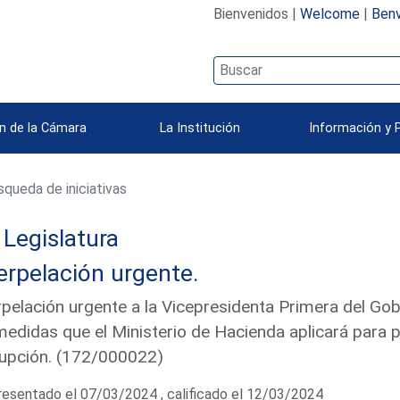
Bienvenidos |
Welcome
|
Benv
n de la Cámara
La Institución
Información y 
queda de iniciativas
Legislatura
erpelación urgente.
rpelación urgente a la Vicepresidenta Primera del Go
medidas que el Ministerio de Hacienda aplicará para pe
upción. (172/000022)
esentado el 07/03/2024 , calificado el 12/03/2024