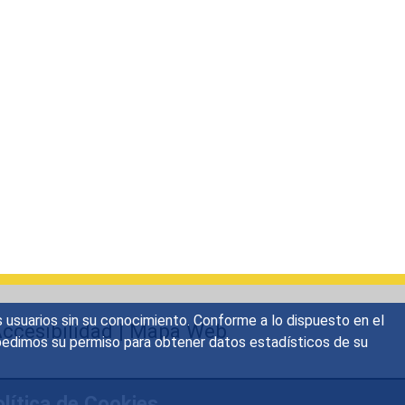
s usuarios sin su conocimiento. Conforme a lo dispuesto en el
ccesibilidad
|
Mapa Web
o, pedimos su permiso para obtener datos estadísticos de su
lítica de Cookies