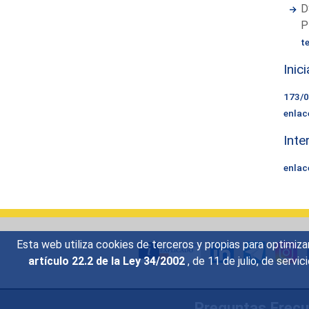
D
P
t
Inic
173/
enlac
Inte
enlac
Esta web utiliza cookies de terceros y propias para optimiza
artículo 22.2 de la Ley 34/2002
, de 11 de julio, de serv
Preguntas Frec