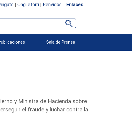
inguts
|
Ongi etorri
|
Benvidos
Enlaces
Publicaciones
Sala de Prensa
bierno y Ministra de Hacienda sobre
rseguir el fraude y luchar contra la