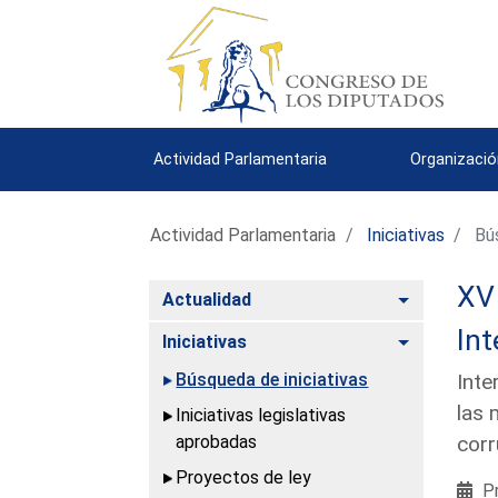
Actividad Parlamentaria
Organizació
Actividad Parlamentaria
Iniciativas
Bús
XV 
Alternar
Actualidad
Int
Alternar
Iniciativas
Búsqueda de iniciativas
Inte
las 
Iniciativas legislativas
aprobadas
corr
Proyectos de ley
Pr